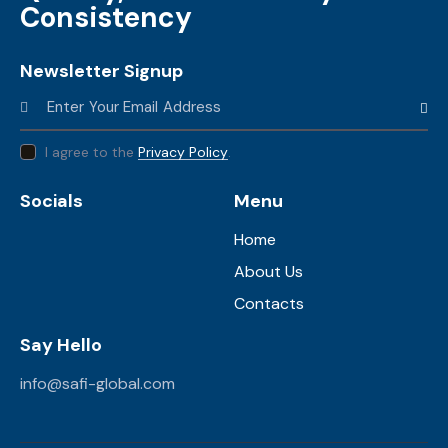
Consistency
Newsletter Signup
Subscr
I agree to the
Privacy Policy
.
Socials
Menu
Home
About Us
Contacts
Say Hello
info@safi-global.com