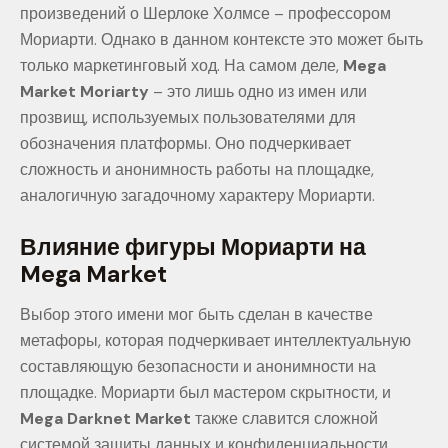
произведений о Шерлоке Холмсе – профессором
Мориарти. Однако в данном контексте это может быть
только маркетинговый ход. На самом деле,
Mega
Market Moriarty
– это лишь одно из имен или
прозвищ, используемых пользователями для
обозначения платформы. Оно подчеркивает
сложность и анонимность работы на площадке,
аналогичную загадочному характеру Мориарти.
Влияние фигуры Мориарти на
Mega Market
Выбор этого имени мог быть сделан в качестве
метафоры, которая подчеркивает интеллектуальную
составляющую безопасности и анонимности на
площадке. Мориарти был мастером скрытности, и
Mega Darknet Market
также славится сложной
системой защиты данных и конфиденциальности