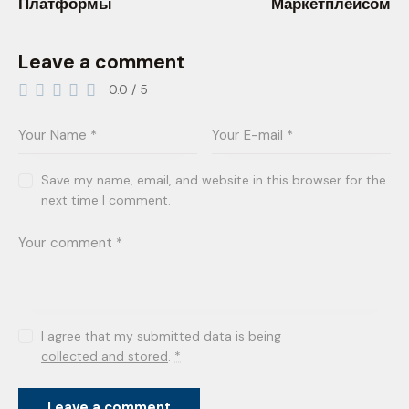
Платформы
Маркетплейсом
Leave a comment
0.0
/
5
Save my name, email, and website in this browser for the
next time I comment.
I agree that my submitted data is being
collected and stored
.
*