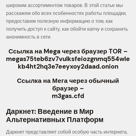
широким ассортиментом товаров. В этой статье мы
расскажем обо всех особенностях работы площадки,
предоставим полезную информацию о том, как
получить доступ к сайту, как обойти капчу и сохранить
анонимность в сети.
Ссылка на Mega через браузер TOR –
megas75teb6zv7vulksfeiozgnmq554wle
kb4ht2hq3e7eeyxoy2daad.onion
Ссылка на Мега через обычный
браузер –
m3gas.cfd
Даркнет: Введение в Мир
Альтернативных Платформ
Даркнет представляет собой особую часть интернета,