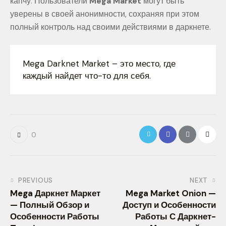
капчу. Пользователи
Mega Market
могут быть
уверены в своей анонимности, сохраняя при этом
полный контроль над своими действиями в даркнете.
Mega Darknet Market – это место, где
каждый найдет что-то для себя.
0
PREVIOUS
NEXT
Mega Даркнет Маркет
Mega Market Onion —
— Полный Обзор и
Доступ и Особенности
Особенности Работы
Работы С Даркнет-